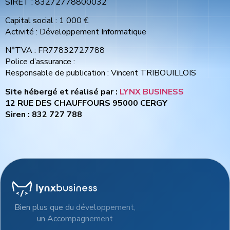
SIRET : 83272778800032
Capital social : 1 000 €
Activité : Développement Informatique
N°TVA : FR77832727788
Police d’assurance :
Responsable de publication : Vincent TRIBOUILLOIS
Site hébergé et réalisé par :
LYNX BUSINESS
12 RUE DES CHAUFFOURS 95000 CERGY
Siren : 832 727 788
Bien plus que du développement,
un Accompagnement