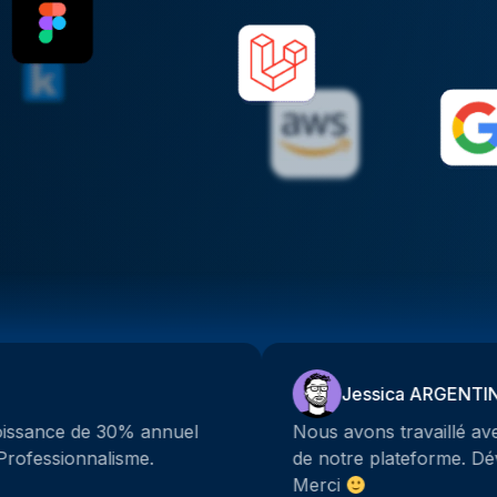
Jessica ARGENTINO
Nous avons travaillé avec Lynx pour le développeme
de notre plateforme. Développeurs pros et réactifs !
Merci