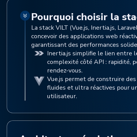
Pourquoi choisir la sta
La stack VILT (Vue.js, Inertia.js, Lar
concevoir des applications web réacti
garantissant des performances solides
Inertia.js simplifie le lien entre 
complexité côté API : rapidité, 
rendez-vous.
Vue.js permet de construire des
fluides et ultra réactives pour 
utilisateur.