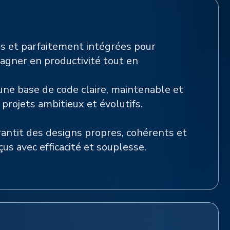
nes et parfaitement intégrées pour
gagner en productivité tout en
 une base de code claire, maintenable et
projets ambitieux et évolutifs.
antit des designs propres, cohérents et
us avec efficacité et souplesse.