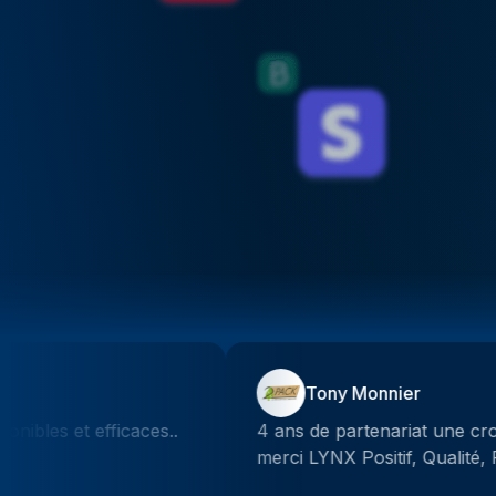
Tony Monnier
4 ans de partenariat une croissance de 30% annuel
merci LYNX Positif, Qualité, Professionnalisme.