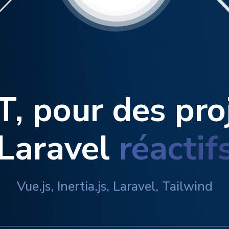
T, pour des pro
Laravel
réactif
Vue.js, Inertia.js, Laravel, Tailwind