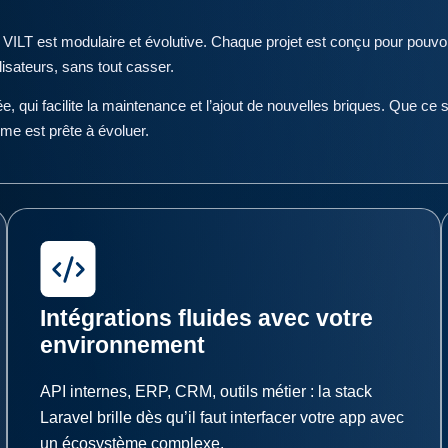
VILT est modulaire et évolutive. Chaque projet est conçu pour pouvoir
lisateurs, sans tout casser.
 qui facilite la maintenance et l’ajout de nouvelles briques. Que ce s
rme est prête à évoluer.
Intégrations fluides avec votre
environnement
API internes, ERP, CRM, outils métier : la stack
Laravel brille dès qu’il faut interfacer votre app avec
un écosystème complexe.