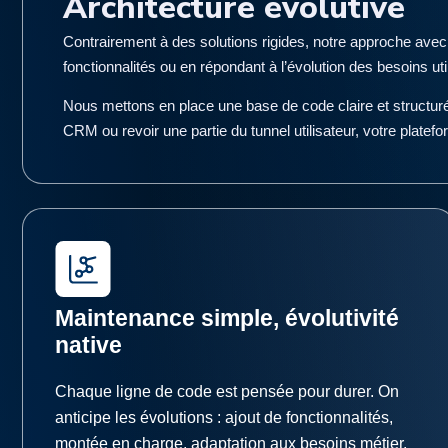
Architecture évolutive
Contrairement à des solutions rigides, notre approche avec 
fonctionnalités ou en répondant à l’évolution des besoins uti
Nous mettons en place une base de code claire et structurée,
CRM ou revoir une partie du tunnel utilisateur, votre platefo
Maintenance simple, évolutivité
native
Chaque ligne de code est pensée pour durer. On
anticipe les évolutions : ajout de fonctionnalités,
montée en charge, adaptation aux besoins métier.