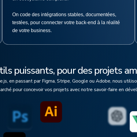
On code des intégrations stables, documentées,
testées, pour connecter votre back-end à la réalité
de votre business.
ils puissants, pour des projets am
e.js, en passant par Figma, Stripe, Google ou Adobe, nous utiliso
marché pour concevoir vos projets avec notre savoir-faire en dév