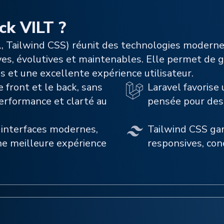
ck VILT ?
avel, Tailwind CSS) réunit des technologies moder
ves, évolutives et maintenables. Elle permet de 
 et une excellente expérience utilisateur.
le front et le back, sans
Laravel favorise
performance et clarté au
pensée pour des 
 interfaces modernes,
Tailwind CSS gar
une meilleure expérience
responsives, conç