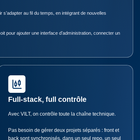
 s’adapter au fil du temps, en intégrant de nouvelles
oit pour ajouter une interface d’administration, connecter un
Full-stack, full contrôle
Avec VILT, on contrôle toute la chaîne technique.
Pas besoin de gérer deux projets séparés : front et
back sont synchronisés, dans un seul repo, un seul